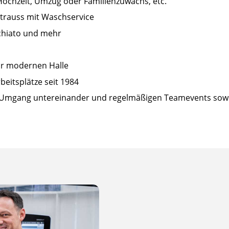
Hochzeit, Umzug oder Familienzuwachs, etc.
Strauss mit Waschservice
cchiato und mehr
r modernen Halle
beitsplätze seit 1984
em Umgang untereinander und regelmäßigen Teamevents sow