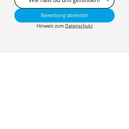
Hinweis zum
Datenschutz
BERGHOFF GmbH
Datenschutz
Impressum
Cookieeinstellungen
Mitarbeitergewinnung mit