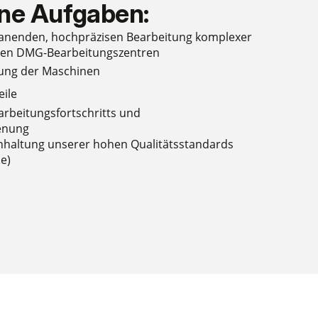
ine Aufgaben:
anenden, hochpräzisen Bearbeitung komplexer
ten DMG-Bearbeitungszentren
tung der Maschinen
eile
rbeitungsfortschritts und
enung
inhaltung unserer hohen Qualitätsstandards
e)