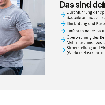
Das sind
de
Durchführung der sp
Bauteile an moderns
Einrichtung und Rüs
Einfahren neuer Baut
Überwachung des Bea
Mehrmaschinenbedi
Sicherstellung und E
(Werkerselbstkontroll