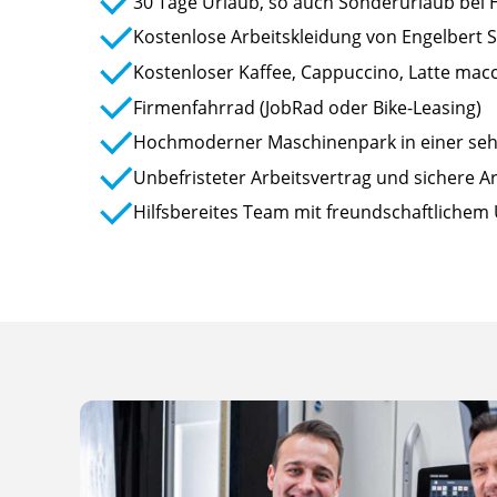
30 Tage Urlaub, so auch Sonderurlaub bei 
Kostenlose Arbeitskleidung von Engelbert 
Kostenloser Kaffee, Cappuccino, Latte ma
Firmenfahrrad (JobRad oder Bike-Leasing)
Hochmoderner Maschinenpark in einer seh
Unbefristeter Arbeitsvertrag und sichere Ar
Hilfsbereites Team mit freundschaftlich