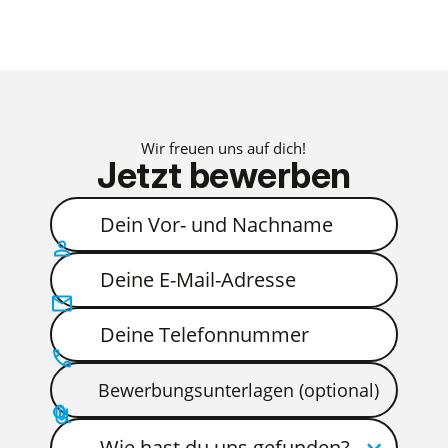
Wir freuen uns auf dich!
Jetzt
bewerben
Bewerbungsunterlagen (optional)
Wie hast du uns gefunden?