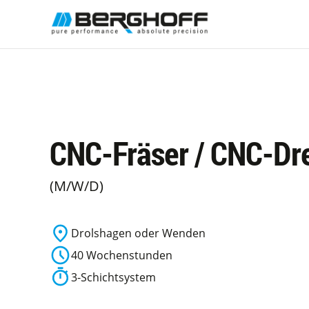
CNC-Fräser / CNC-Dr
(M/W/D)
Drolshagen oder Wenden
40 Wochenstunden
3-Schichtsystem