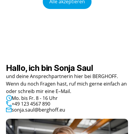
Alle akzeptieren
Hallo, ich bin
Sonja Saul
und dein
e
Ansprechpartner
in
hier bei
BERGHOFF
.
Wenn du noch Fragen hast, ruf mich gerne einfach an
oder schreib mir eine E–Mail.
Mo. bis Fr. 8 - 16 Uhr
+49 123 4567 890
sonja.saul@berghoff.eu