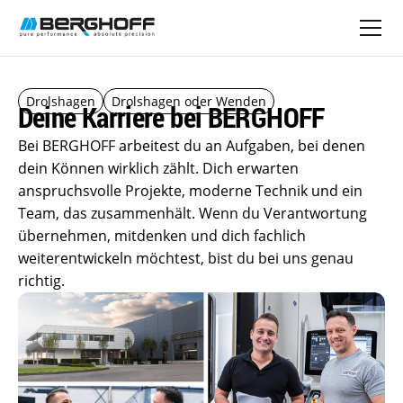
Drolshagen
Drolshagen oder Wenden
Deine Karriere bei
BERGHOFF
Bei BERGHOFF arbeitest du an Aufgaben, bei denen
dein Können wirklich zählt. Dich erwarten
anspruchsvolle Projekte, moderne Technik und ein
Team, das zusammenhält. Wenn du Verantwortung
übernehmen, mitdenken und dich fachlich
weiterentwickeln möchtest, bist du bei uns genau
richtig.