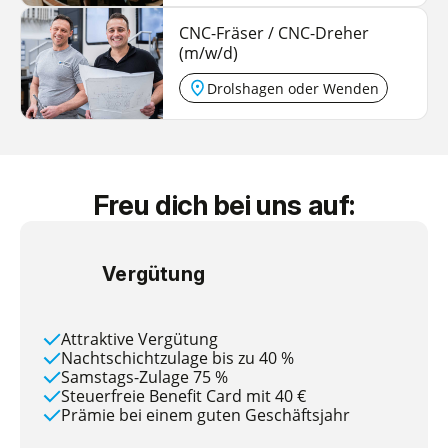
CNC-Fräser / CNC-Dreher
(m/w/d)
Drolshagen oder Wenden
Freu dich
bei uns auf:
payments
Vergütung
Attraktive Vergütung
Nachtschichtzulage bis zu 40 %
Samstags-Zulage 75 %
Steuerfreie Benefit Card mit 40 €
Prämie bei einem guten Geschäftsjahr