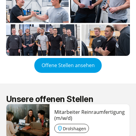
Offene Stellen ansehen
Unsere
offenen Stellen
Mitarbeiter Reinraumfertigung
(m/w/d)
Drolshagen