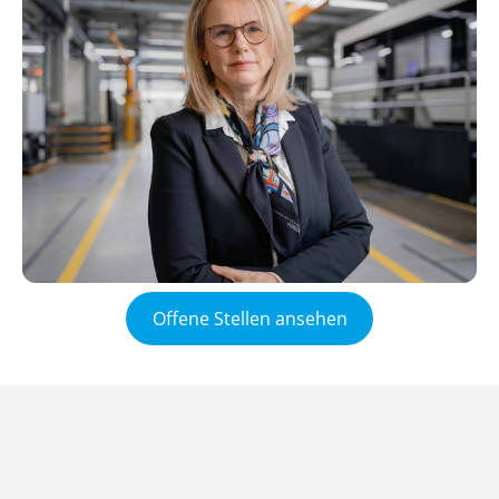
Offene Stellen ansehen
Häufige
Fragen
Wie lange dauert es, bis ich Rückmeldung auf